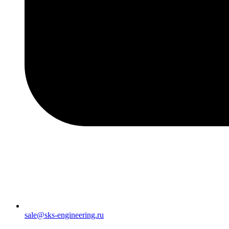
sale@sks-engineering.ru