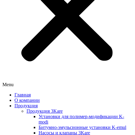
Menu
Главная
О компании
Продукция
Продукция 3Kare
Установки для полимер-модификации K-
modi
Битумно-эмульсионные установки K-emul
Насосы и клапаны 3Kare