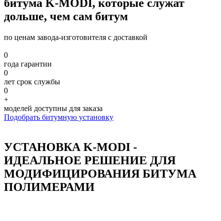
битума
K-MODI
, которые служат
дольше, чем сам битум
по ценам завода-изготовителя с доставкой
0
года гарантии
0
лет срок службы
0
+
моделей доступны для заказа
Подобрать битумную установку
УСТАНОВКА K-MODI -
ИДЕАЛЬНОЕ РЕШЕНИЕ ДЛЯ
МОДИФИЦИРОВАНИЯ БИТУМА
ПОЛИМЕРАМИ