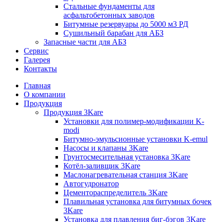
Стальные фундаменты для
асфальтобетонных заводов
Битумные резервуары до 5000 м3 РД
Сушильный барабан для АБЗ
Запасные части для АБЗ
Сервис
Галерея
Контакты
Главная
О компании
Продукция
Продукция 3Kare
Установки для полимер-модификации K-
modi
Битумно-эмульсионные установки K-emul
Насосы и клапаны 3Kare
Грунтосмесительная установка 3Kare
Котёл-заливщик 3Kare
Маслонагревательная станция 3Kare
Автогудронатор
Цементораспределитель 3Kare
Плавильная установка для битумных бочек
3Kare
Установка для плавления биг-бэгов 3Kare