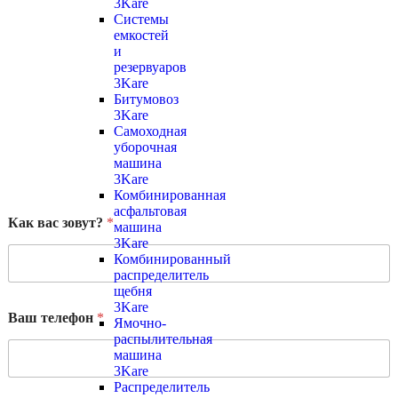
3Kare
Системы
емкостей
и
резервуаров
3Kare
Битумовоз
3Kare
Самоходная
уборочная
машина
3Kare
Комбинированная
асфальтовая
Как вас зовут?
*
машина
3Kare
Комбинированный
распределитель
щебня
3Kare
Ваш телефон
*
Ямочно-
распылительная
машина
3Kare
Распределитель