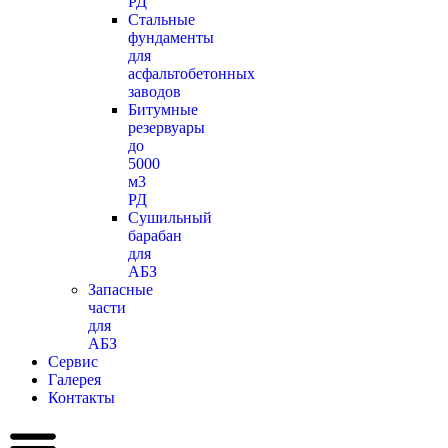
РД
Стальные
фундаменты
для
асфальтобетонных
заводов
Битумные
резервуары
до
5000
м3
РД
Сушильный
барабан
для
АБЗ
Запасные
части
для
АБЗ
Сервис
Галерея
Контакты