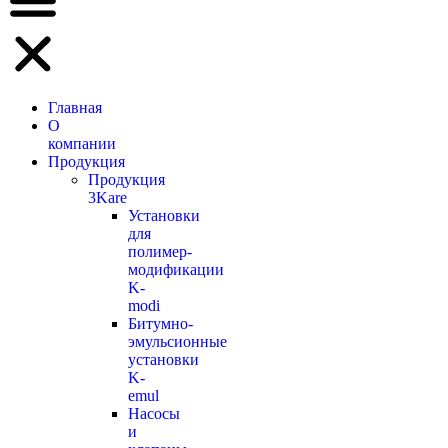
Главная
О
компании
Продукция
Продукция
3Kare
Установки
для
полимер-
модификации
K-
modi
Битумно-
эмульсионные
установки
K-
emul
Насосы
и