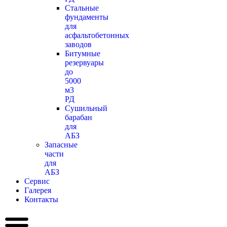
Стальные
фундаменты
для
асфальтобетонных
заводов
Битумные
резервуары
до
5000
м3
РД
Сушильный
барабан
для
АБЗ
Запасные
части
для
АБЗ
Сервис
Галерея
Контакты