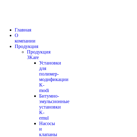
Главная
О
компании
Продукция
Продукция
3Kare
Установки
для
полимер-
модификации
K-
modi
Битумно-
эмульсионные
установки
K-
emul
Насосы
и
клапаны