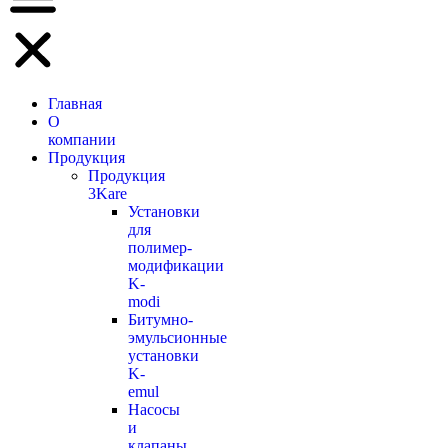
Главная
О
компании
Продукция
Продукция
3Kare
Установки
для
полимер-
модификации
K-
modi
Битумно-
эмульсионные
установки
K-
emul
Насосы
и
клапаны