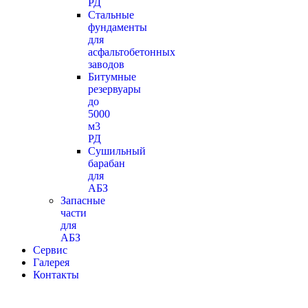
РД
Стальные
фундаменты
для
асфальтобетонных
заводов
Битумные
резервуары
до
5000
м3
РД
Сушильный
барабан
для
АБЗ
Запасные
части
для
АБЗ
Сервис
Галерея
Контакты