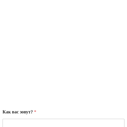
Как вас зовут?
*