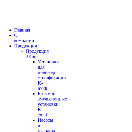
Главная
О
компании
Продукция
Продукция
3Kare
Установки
для
полимер-
модификации
K-
modi
Битумно-
эмульсионные
установки
K-
emul
Насосы
и
клапаны