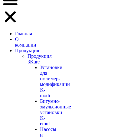
Главная
О
компании
Продукция
Продукция
3Kare
Установки
для
полимер-
модификации
K-
modi
Битумно-
эмульсионные
установки
K-
emul
Насосы
и