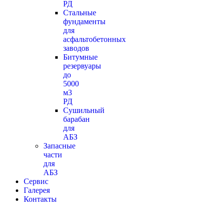
РД
Стальные
фундаменты
для
асфальтобетонных
заводов
Битумные
резервуары
до
5000
м3
РД
Сушильный
барабан
для
АБЗ
Запасные
части
для
АБЗ
Сервис
Галерея
Контакты