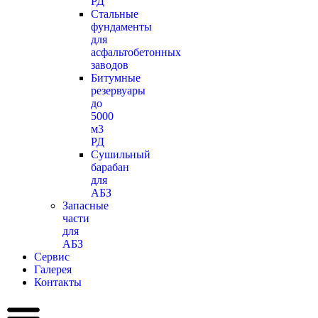
РД
Стальные
фундаменты
для
асфальтобетонных
заводов
Битумные
резервуары
до
5000
м3
РД
Сушильный
барабан
для
АБЗ
Запасные
части
для
АБЗ
Сервис
Галерея
Контакты