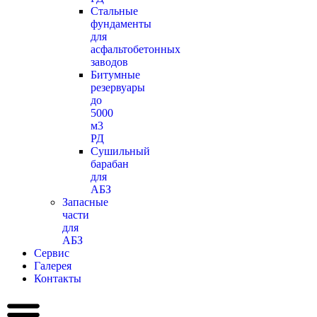
Стальные
фундаменты
для
асфальтобетонных
заводов
Битумные
резервуары
до
5000
м3
РД
Сушильный
барабан
для
АБЗ
Запасные
части
для
АБЗ
Сервис
Галерея
Контакты