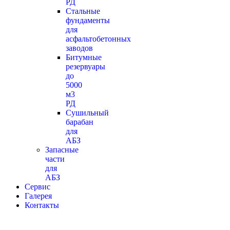
РД
Стальные
фундаменты
для
асфальтобетонных
заводов
Битумные
резервуары
до
5000
м3
РД
Сушильный
барабан
для
АБЗ
Запасные
части
для
АБЗ
Сервис
Галерея
Контакты