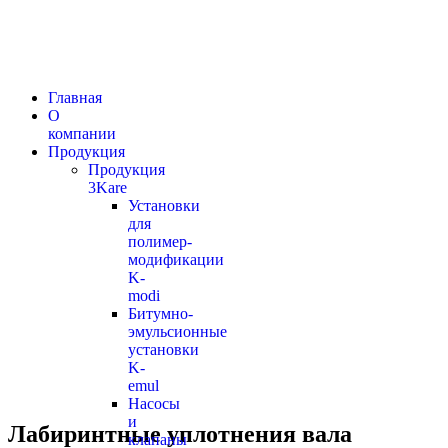
Главная
О
компании
Продукция
Продукция
3Kare
Установки
для
полимер-
модификации
K-
modi
Битумно-
эмульсионные
установки
K-
emul
Насосы
и
Лабиринтные уплотнения вала
клапаны