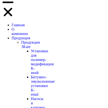
Главная
О
компании
Продукция
Продукция
3Kare
Установки
для
полимер-
модификации
K-
modi
Битумно-
эмульсионные
установки
K-
emul
Насосы
и
клапаны