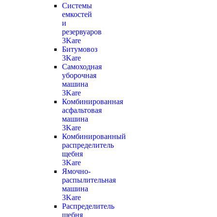
Системы
емкостей
и
резервуаров
3Kare
Битумовоз
3Kare
Самоходная
уборочная
машина
3Kare
Комбинированная
асфальтовая
машина
3Kare
Комбинированный
распределитель
щебня
3Kare
Ямочно-
распылительная
машина
3Kare
Распределитель
щебня