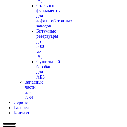
РД
Стальные
фундаменты
для
асфальтобетонных
заводов
Битумные
резервуары
до
5000
м3
РД
Сушильный
барабан
для
АБЗ
Запасные
части
для
АБЗ
Сервис
Галерея
Контакты