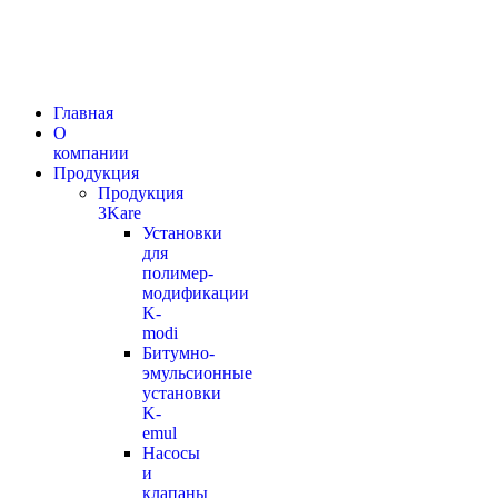
Главная
О
компании
Продукция
Продукция
3Kare
Установки
для
полимер-
модификации
K-
modi
Битумно-
эмульсионные
установки
K-
emul
Насосы
и
клапаны