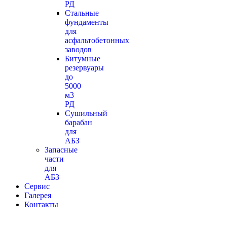
РД
Стальные
фундаменты
для
асфальтобетонных
заводов
Битумные
резервуары
до
5000
м3
РД
Сушильный
барабан
для
АБЗ
Запасные
части
для
АБЗ
Сервис
Галерея
Контакты