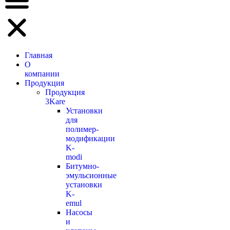
Главная
О
компании
Продукция
Продукция
3Kare
Установки
для
полимер-
модификации
K-
modi
Битумно-
эмульсионные
установки
K-
emul
Насосы
и