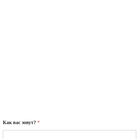
Как вас зовут?
*