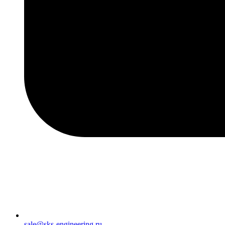
sale@sks-engineering.ru