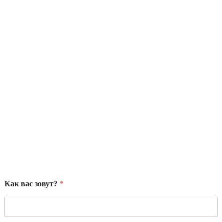
Как вас зовут?
*