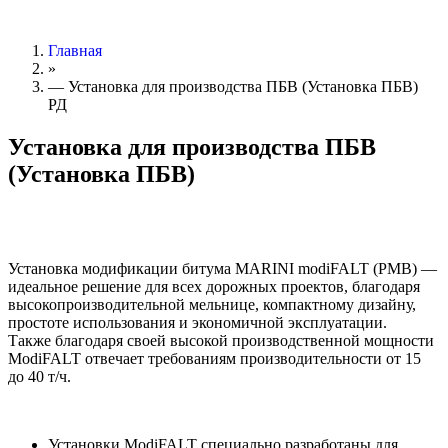
Главная
»
— Установка для производства ПБВ (Установка ПБВ)
РД
Установка для производства ПБВ
(Установка ПБВ)
Установка модификации битума MARINI modiFALT (PMB) —
идеальное решение для всех дорожных проектов, благодаря
высокопроизводительной мельнице, компактному дизайну,
простоте использования и экономичной эксплуатации.
Также благодаря своей высокой производственной мощности
ModiFALT отвечает требованиям производительности от 15
до 40 т/ч.
Установки ModiFALT специально разработаны для