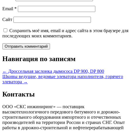
Email
*
Сайт
Сохранить моё имя, email и адрес сайта в этом браузере для
последующих моих комментариев.
Навигация по записям
←
Дроссельная заслонка дымососа DP 900, DP 800
Шкивы ведущие, ведомые элеватора наполнителя, горячего
элеватора
→
Контакты
ООО «СКС инжиниринг» — поставщик
высокотехнологичного передового битумного и дорожно-
строительного оборудования импортного и отечественных
производителей на территории России и странах СНГ. Опыт
работы в дорожно-строительной и нефтеперерабатывающей