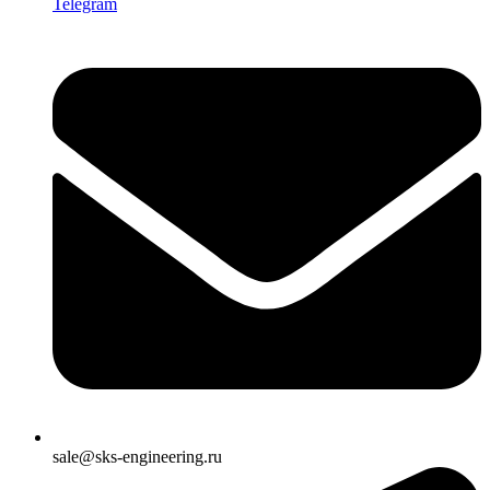
Telegram
sale@sks-engineering.ru