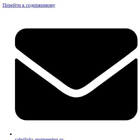
Перейти к содержимому
sale@sks-engineering.ru