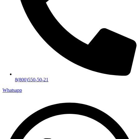
8(800)550-50-21
Whatsapp