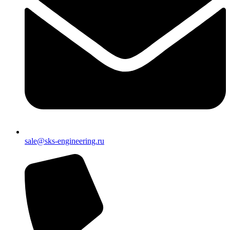
sale@sks-engineering.ru