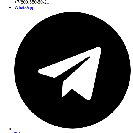
+7(800)550-50-21
WhatsApp