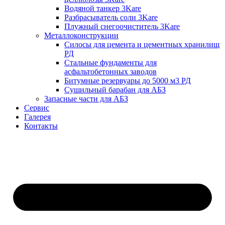
Водяной танкер 3Kare
Разбрасыватель соли 3Kare
Плужный снегоочиститель 3Kare
Металлоконструкции
Силосы для цемента и цементных хранилищ
РД
Стальные фундаменты для
асфальтобетонных заводов
Битумные резервуары до 5000 м3 РД
Сушильный барабан для АБЗ
Запасные части для АБЗ
Сервис
Галерея
Контакты