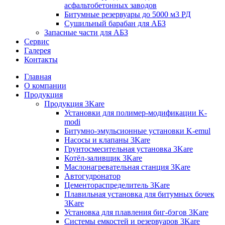
асфальтобетонных заводов
Битумные резервуары до 5000 м3 РД
Сушильный барабан для АБЗ
Запасные части для АБЗ
Сервис
Галерея
Контакты
Главная
О компании
Продукция
Продукция 3Kare
Установки для полимер-модификации K-
modi
Битумно-эмульсионные установки K-emul
Насосы и клапаны 3Kare
Грунтосмесительная установка 3Kare
Котёл-заливщик 3Kare
Маслонагревательная станция 3Kare
Автогудронатор
Цементораспределитель 3Kare
Плавильная установка для битумных бочек
3Kare
Установка для плавления биг-бэгов 3Kare
Системы емкостей и резервуаров 3Kare